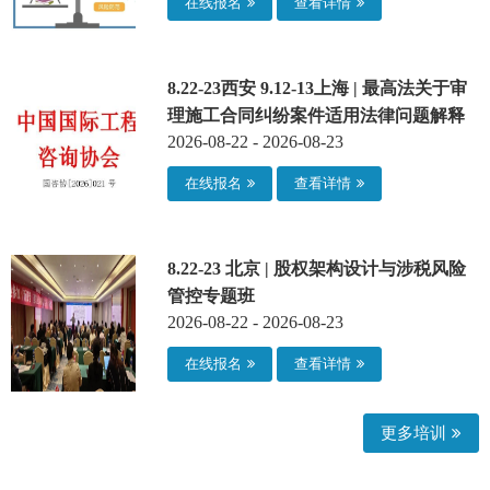
在线报名
查看详情
8.22-23西安 9.12-13上海 | 最高法关于审
理施工合同纠纷案件适用法律问题解释
2026-08-22 - 2026-08-23
（二）核心原则及42个经典案例逐条解
析全文23条实务应用指南
在线报名
查看详情
8.22-23 北京 | 股权架构设计与涉税风险
管控专题班
2026-08-22 - 2026-08-23
在线报名
查看详情
更多培训