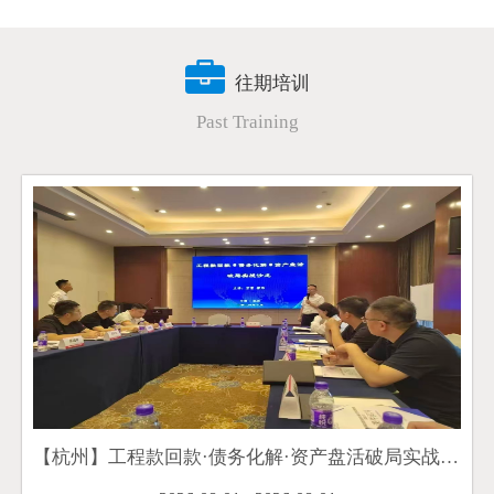
往期培训
Past Training
【杭州】工程款回款·债务化解·资产盘活破局实战沙龙在杭州成功举办