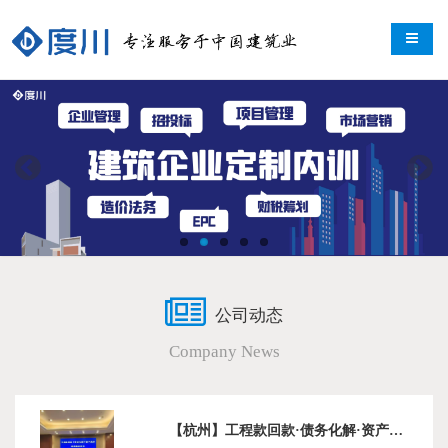
导航切
公司动态
Company News
【杭州】工程款回款·债务化解·资产盘活破局实战沙龙在杭州成功举办