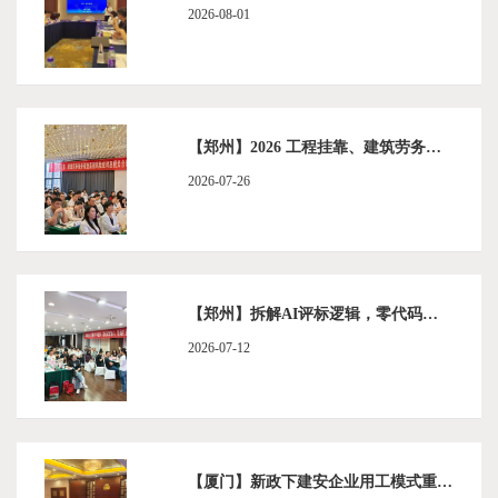
2026-08-01
【郑州】2026 工程挂靠、建筑劳务税务稽查高频风险应对及税负合规构建顺利举办
2026-07-26
【郑州】拆解AI评标逻辑，零代码玩转AI，现场打造你的"中标智能体"训练营顺利举办
2026-07-12
【厦门】新政下建安企业用工模式重构、全流程“业财税”协同管理与合同涉税风险防控培训班顺利举办