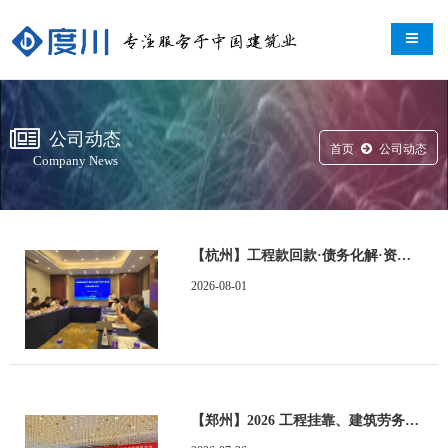
导航切
公司动态
首页
公司动态
Company News
【杭州】工程款回款·债务化解·资产盘活破局实战沙龙在杭州成功举办
2026-08-01
【郑州】2026 工程挂靠、建筑劳务税务稽查高频风险应对及税负合规构建顺利举办