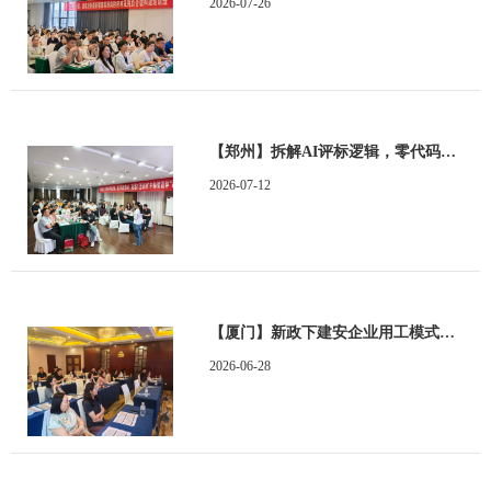
2026-07-26
【郑州】拆解AI评标逻辑，零代码玩转AI，现场打造你的"中标智能体"训练营顺利举办
2026-07-12
【厦门】新政下建安企业用工模式重构、全流程“业财税”协同管理与合同涉税风险防控培训班顺利举办
2026-06-28