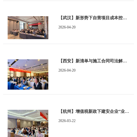
【武汉】新形势下自营项目成本控制与利润提升实战顺利举办顺利举办
2026-04-20
【西安】新清单与施工合同司法解释（二）深度解读暨建设工程合同风险点、结算、索赔、审计、财评及司法鉴定审理实务专题培训班顺利举办
2026-04-20
【杭州】增值税新政下建安企业“业财税”全流程重塑实战运用及合同涉税风险防控培训班顺利举办
2026-03-22